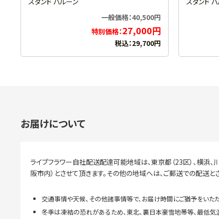
スタンド バルーン
スタンド 
一般価格：40,500円
27,000円
特別価格：
税込：29,700円
お届けについて
ライブフラワー自社配送配達可能地域は、東京都（23区）、横浜、川
阪市内）とさせて頂きます。その他の地域へは、ご郵送での配送と
交通事情や天候、その他諸事情等で、お届け時間にご猶予をいただ
冬季は凍結の恐れがあるため、東北、裏日本豪雪地帯等、最低気