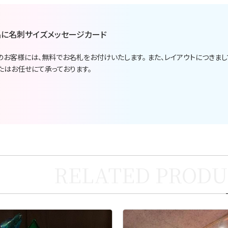
に名刺サイズメッセージカード
のお客様には、無料でお名札をお付けいたします。 また、レイアウトにつきま
たはお任せにて承っております。
お買い物を続ける
カートへ進む
RELATED PRODU