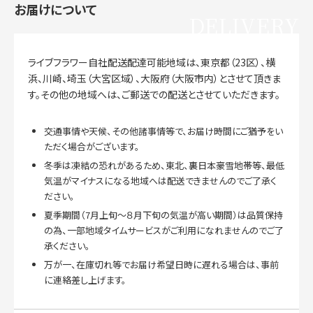
お届けについて
DELIVERY
ライブフラワー自社配送配達可能地域は、東京都（23区）、横
浜、川崎、埼玉（大宮区域）、大阪府（大阪市内）とさせて頂きま
す。その他の地域へは、ご郵送での配送とさせていただきます。
交通事情や天候、その他諸事情等で、お届け時間にご猶予をい
ただく場合がございます。
冬季は凍結の恐れがあるため、東北、裏日本豪雪地帯等、最低
気温がマイナスになる地域へは配送できませんのでご了承く
ださい。
夏季期間（7月上旬～８月下旬の気温が高い期間）は品質保持
の為、一部地域タイムサービスがご利用になれませんのでご了
承ください。
万が一、在庫切れ等でお届け希望日時に遅れる場合は、事前
に連絡差し上げます。