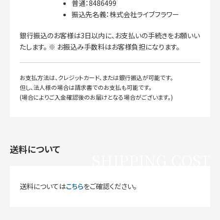
普通：8486499
振込先名義：株式会社ライブフラワー
銀行振込のお客様は3日以内に、お支払いの手続きをお願いい
たします。 ※ お振込み手数料はお客様負担になります。
お支払方法は、クレジットカード、または銀行振込が可能です。
但し、法人様の場合は請求書でのお支払も可能です。
(場合によりご入金確認後のお届けとなる場合がございます。)
送料について
SHIPPING COST
送料については
こちら
をご確認ください。