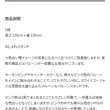
商品説明
1段
高さ 220cm x 幅 130cm
おしゃれスタンド
※色合い等イメージの写真になるべく近づけてご用意致しますが、実
際の商品とはバルーンが一部異なる場合がございます。
サーモンピンクやラベンダーカラーなど、様々なピンク色のバルーン
をメインに組み合わせることで、とてもやさしい中に、カワイイゴージャ
スな雰囲気を盛り込んだメルヘンなバルーンスタンドです。
ピンク色は1色でまとめるととてもやさしい印象で、一歩違えば地味
な色合いとなってしまいますが、ピンクの中でも様々な色合いのもの
を混ぜることで、単調にならずピンクのカラーを表現しています。