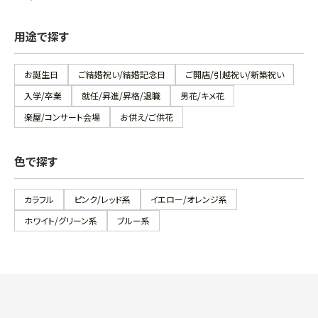
用途で探す
お誕生日
ご結婚祝い/結婚記念日
ご開店/引越祝い/新築祝い
入学/卒業
就任/昇進/昇格/退職
男花/キメ花
楽屋/コンサート会場
お供え/ご供花
色で探す
カラフル
ピンク/レッド系
イエロー/オレンジ系
ホワイト/グリーン系
ブルー系