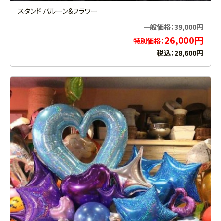
スタンド バルーン&フラワー
一般価格：39,000円
26,000円
特別価格：
税込：28,600円
お買い物を続ける
カートへ進む