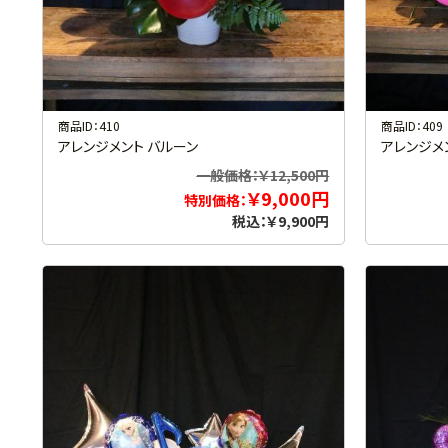
商品ID：410
商品ID：409
アレンジメント バルーン
アレンジメ
一般価格：￥12,500円
￥9,000円
特別価格：
税込：￥9,900円