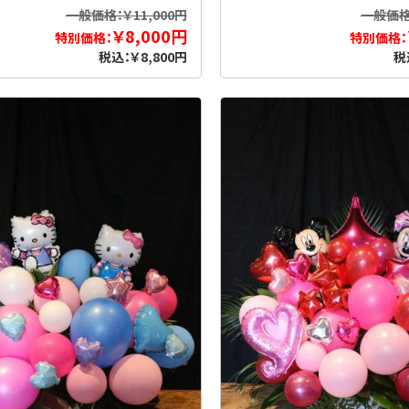
お買い物を続ける
カートへ進む
一般価格：￥11,000円
一般価格：
￥8,000円
特別価格：
特別価格：
税込：￥8,800円
税