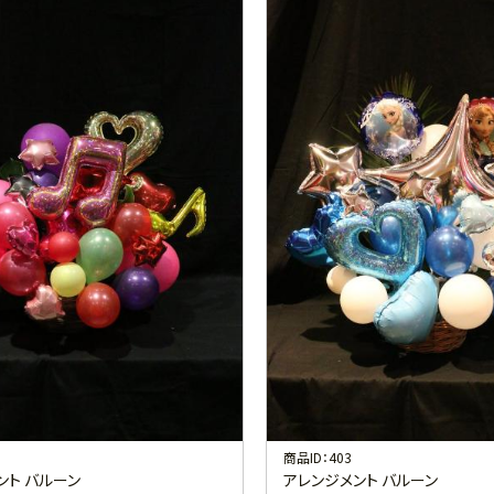
商品ID：403
ント バルーン
アレンジメント バルーン