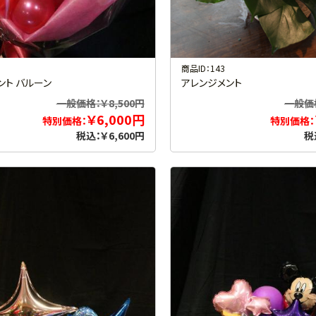
商品ID：143
ント バルーン
アレンジメント
一般価格：￥8,500円
一般価格
￥6,000円
特別価格：
特別価格：
税込：￥6,600円
税