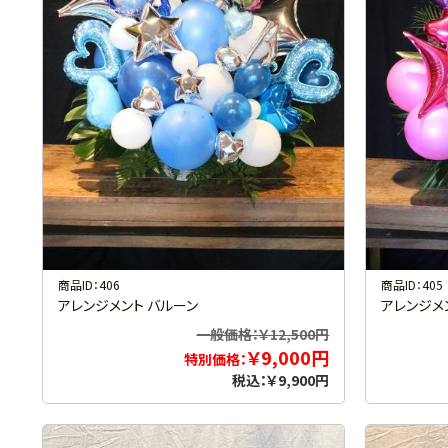
商品ID：406
商品ID：405
アレンジメント バルーン
アレンジメ
一般価格：￥12,500円
￥9,000円
特別価格：
税込：￥9,900円