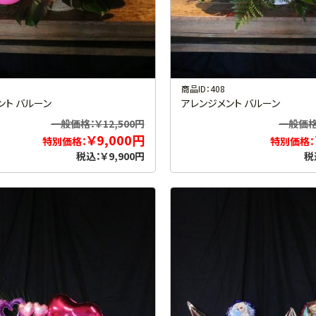
商品ID：408
ント バルーン
アレンジメント バルーン
一般価格：￥12,500円
一般価格：
￥9,000円
特別価格：
特別価格：
税込：￥9,900円
税