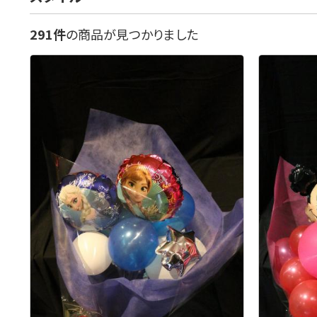
291件
の商品が見つかりました