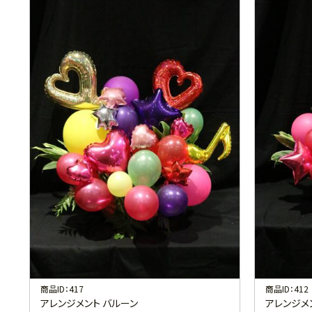
商品ID：417
商品ID：412
アレンジメント バルーン
アレンジメ