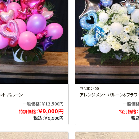
商品ID：400
ント バルーン
アレンジメント バルーン&フラワ
一般価格：￥12,500円
一般価格：
￥9,000円
特別価格：
特別価格：
税込：￥9,900円
税込