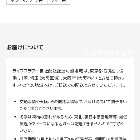
お届けについて
DELIVERY
ライブフラワー自社配送配達可能地域は、東京都（23区）、横
浜、川崎、埼玉（大宮区域）、大阪府（大阪市内）とさせて頂きま
す。その他の地域へは、ご郵送での配送とさせていただきます。
交通事情や天候、その他諸事情等で、お届け時間にご猶予をい
ただく場合がございます。
冬季は凍結の恐れがあるため、東北、裏日本豪雪地帯等、最低
気温がマイナスになる地域へは配送できませんのでご了承く
ださい。
夏季期間（7月上旬～８月下旬の気温が高い期間）は品質保持