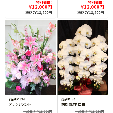
特別価格：
特別価格：
￥12,000円
￥12,000円
税込：￥13,200円
税込：￥13,200円
商品ID：134
商品ID：30
アレンジメント
胡蝶蘭3本立 白
一般価格：￥18,000円
一般価格：￥18,750円