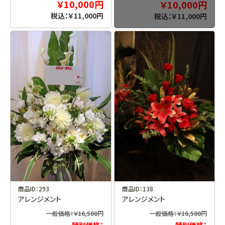
￥10,000円
￥10,000円
税込：￥11,000円
税込：￥11,000円
お買い物を続ける
カートへ進む
商品ID：293
商品ID：138
アレンジメント
アレンジメント
一般価格：￥16,500円
一般価格：￥16,500円