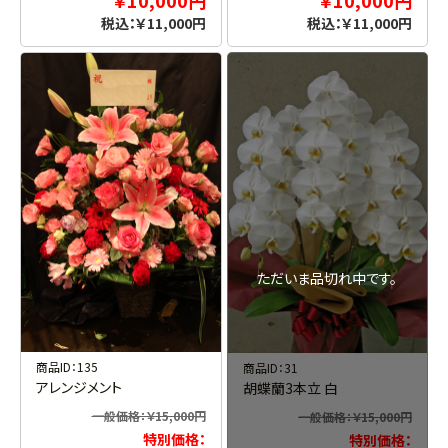
￥10,000円
￥10,000円
税込：￥11,000円
税込：￥11,000円
ただいま品切れ中です。
商品ID：135
商品ID：31
アレンジメント
胡蝶蘭3本立 白
一般価格：￥15,000円
一般価格：￥15,000円
特別価格：
特別価格：