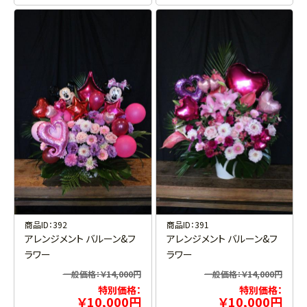
商品ID：392
商品ID：391
アレンジメント バルーン&フ
アレンジメント バルーン&フ
ラワー
ラワー
一般価格：￥14,000円
一般価格：￥14,000円
特別価格：
特別価格：
￥10,000円
￥10,000円