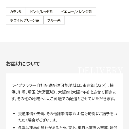
カラフル
ピンク/レッド系
イエロー/オレンジ系
ホワイト/グリーン系
ブルー系
お届けについて
DELIVERY
ライブフラワー自社配送配達可能地域は、東京都（23区）、横
浜、川崎、埼玉（大宮区域）、大阪府（大阪市内）とさせて頂きま
す。その他の地域へは、ご郵送での配送とさせていただきます。
交通事情や天候、その他諸事情等で、お届け時間にご猶予をい
ただく場合がございます。
冬季は凍結の恐れがあるため、東北、裏日本豪雪地帯等、最低