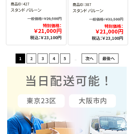
商品ID：427
商品ID：387
スタンド バルーン
スタンド バルーン
一般価格：￥26,500円
一般価格：￥31,500円
特別価格：
特別価格：
￥21,000円
￥21,000円
税込：￥23,100円
税込：￥23,100円
1
2
3
4
5
次へ
最後へ
...