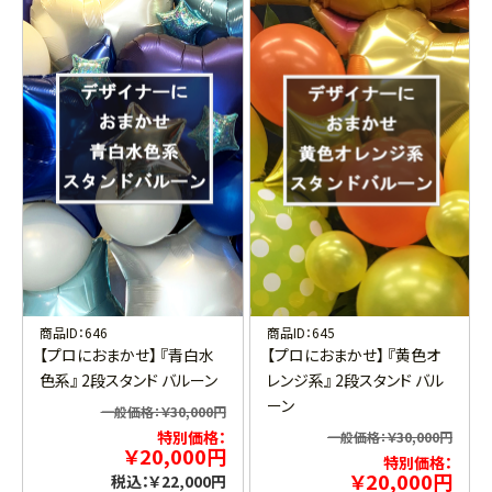
商品ID：646
商品ID：645
【プロにおまかせ】 『青白水
【プロにおまかせ】 『黄色オ
色系』 2段スタンド バルーン
レンジ系』 2段スタンド バル
ーン
一般価格：￥30,000円
特別価格：
一般価格：￥30,000円
￥20,000円
特別価格：
￥20,000円
税込：￥22,000円