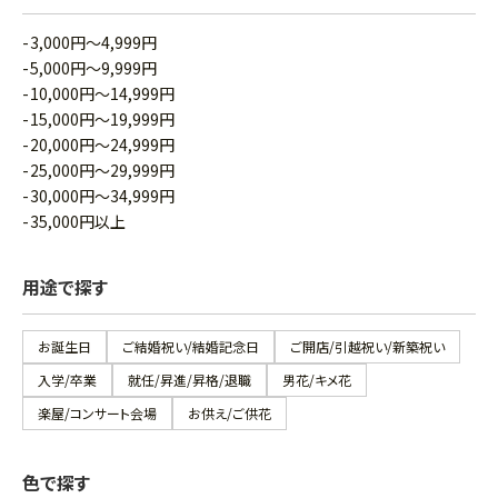
3,000円～4,999円
5,000円～9,999円
10,000円～14,999円
15,000円～19,999円
20,000円～24,999円
25,000円～29,999円
30,000円～34,999円
35,000円以上
用途で探す
お誕生日
ご結婚祝い/結婚記念日
ご開店/引越祝い/新築祝い
入学/卒業
就任/昇進/昇格/退職
男花/キメ花
楽屋/コンサート会場
お供え/ご供花
色で探す