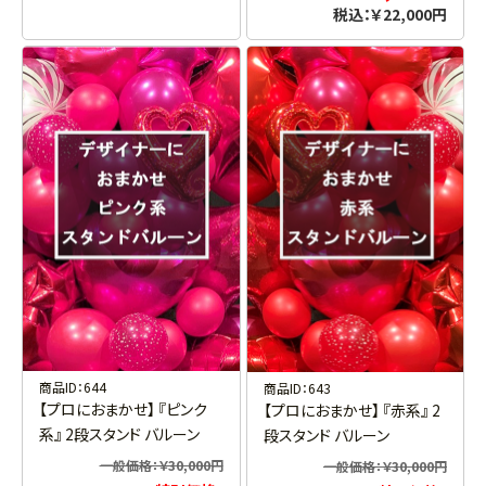
税込：￥22,000円
商品ID：644
商品ID：643
【プロにおまかせ】 『ピンク
【プロにおまかせ】 『赤系』 2
系』 2段スタンド バルーン
段スタンド バルーン
一般価格：￥30,000円
一般価格：￥30,000円