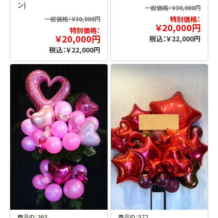
ン)
一般価格：￥30,000円
特別価格：
一般価格：￥30,000円
￥20,000円
特別価格：
￥20,000円
税込：￥22,000円
税込：￥22,000円
お買い物を続ける
カートへ進む
商品ID：365
商品ID：572