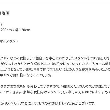
品説明
花
200cm x 幅 120cm
マルスタンド
クや赤などの女性らしい色合いを中心にお作りしたスタンド花です。優しく可
がらも、しっかりと存在感のあるユリの花を使っていますので、ボリューム感
上がりとなっています。まるで抱えきれないほどの大きな花束をもらったかの
華やかな贈り物になることでしょう。
さまざまな花を組み合わせていますので、隙間なくたくさんの花が詰まって
ことができます。豪華な女性向けスタンド花をお探しの方には特におすすめで
節や入荷状況などにより、お花の種類は変わる場合がございます。