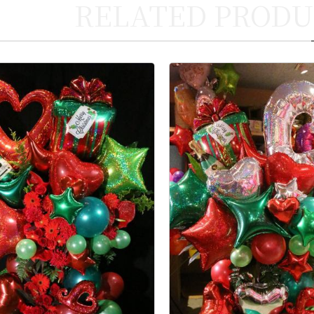
RELATED PRODU
お買い物を続ける
カートへ進む