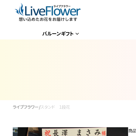
バルーンギフト
ライブフラワー
/
スタンド 1段花
商品