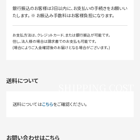
銀行振込のお客様は3日以内に、お支払いの手続きをお願いい
たします。 ※ お振込み手数料はお客様負担になります。
お支払方法は、クレジットカード、または銀行振込が可能です。
但し、法人様の場合は請求書でのお支払も可能です。
(場合によりご入金確認後のお届けとなる場合がございます。)
送料について
SHIPPING COST
送料については
こちら
をご確認ください。
お問い合わせはこちら