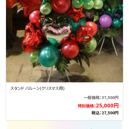
スタンド バルーン(クリスマス用)
一般価格：37,500円
25,000円
特別価格：
税込：27,500円