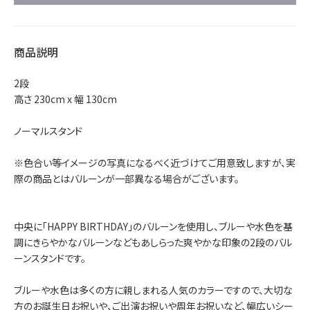
商品説明
2段
高さ 230cm x 幅 130cm
ノーマルスタンド
※色合い等イメージの写真になるべく近づけてご用意致しますが、実
際の商品とはバルーンが一部異なる場合がございます。
中央に「HAPPY BIRTHDAY」のバルーンを使用し、ブルーや水色を基
調にきらやかなバルーンなどもあしらった爽やかな印象の2段のバル
ーンスタンドです。
ブルーや水色は多くの方に親しまれる人気のカラーですので、大切な
方のお誕生日お祝いや、ご出演お祝いや周年お祝いなど、幅広いシー