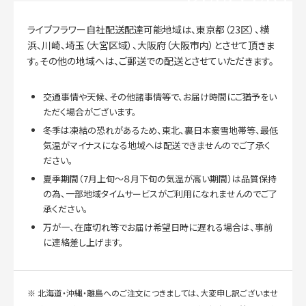
ライブフラワー自社配送配達可能地域は、東京都（23区）、横
浜、川崎、埼玉（大宮区域）、大阪府（大阪市内）とさせて頂きま
す。その他の地域へは、ご郵送での配送とさせていただきます。
交通事情や天候、その他諸事情等で、お届け時間にご猶予をい
ただく場合がございます。
冬季は凍結の恐れがあるため、東北、裏日本豪雪地帯等、最低
気温がマイナスになる地域へは配送できませんのでご了承く
ださい。
夏季期間（7月上旬～８月下旬の気温が高い期間）は品質保持
の為、一部地域タイムサービスがご利用になれませんのでご了
承ください。
万が一、在庫切れ等でお届け希望日時に遅れる場合は、事前
に連絡差し上げます。
※ 北海道・沖縄・離島へのご注文につきましては、大変申し訳ございませ