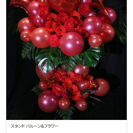
スタンド バルーン&フラワー