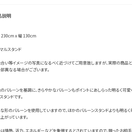
品説明
230cm x 幅 130cm
マルスタンド
色合い等イメージの写真になるべく近づけてご用意致しますが、実際の商品と
部異なる場合がございます。
のバルーンを基調に、きらやかなバルーンもポイントにあしらった明るく可愛
スタンドです。
な形のバルーンを使用していますので、ほかのバルーンスタンドよりも明るく
上がっています。
は情熱、活力、エネルギーなどを象徴するとされていますので、贈ったお相