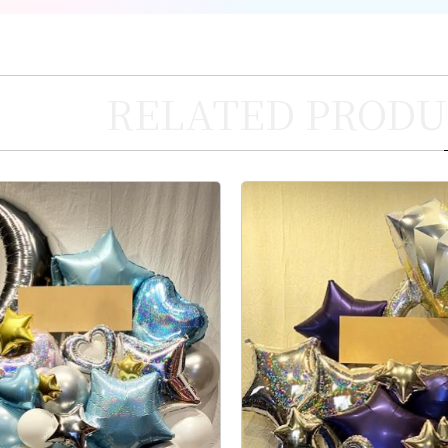
RELATED PRODU
お買い物を続ける
カートへ進む