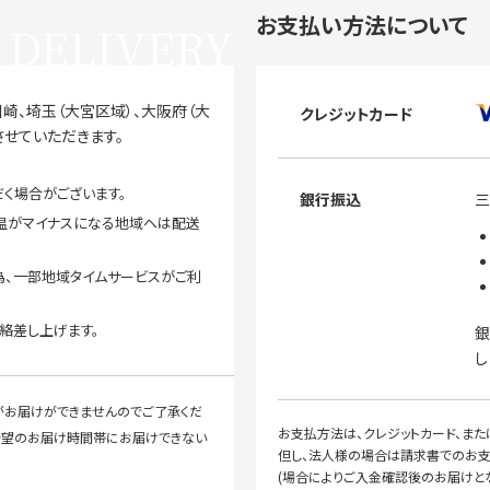
お支払い方法について
DELIVERY
崎、埼玉（大宮区域）、大阪府（大
クレジットカード
させていただきます。
く場合がございます。
銀行振込
三
温がマイナスになる地域へは配送
為、一部地域タイムサービスがご利
絡差し上げます。
銀
し
がお届けができませんのでご了承くだ
お支払方法は、クレジットカード、ま
ご希望のお届け時間帯にお届けできない
但し、法人様の場合は請求書でのお支
(場合によりご入金確認後のお届けとな