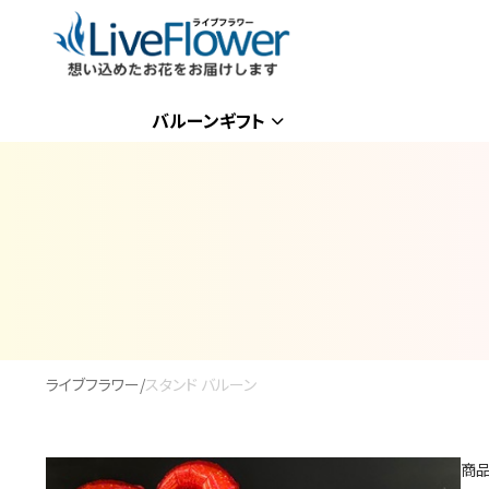
バルーンギフト
ライブフラワー
/
スタンド バルーン
商品