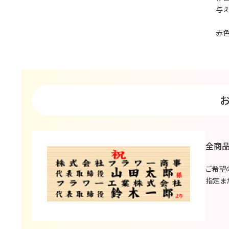
与え
赤色
全商品
ご希望
指定ま