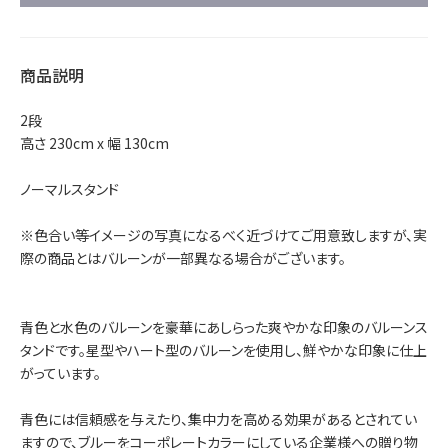
商品説明
2段
高さ 230cm x 幅 130cm
ノーマルスタンド
※色合い等イメージの写真になるべく近づけてご用意致しますが、実
際の商品とはバルーンが一部異なる場合がございます。
青色と水色のバルーンを豪華にあしらった爽やかな印象のバルーンス
タンドです。星型やハート型のバルーンを使用し、鮮やかな印象に仕上
がっています。
青色には信頼感を与えたり、集中力を高める効果があるとされてい
ますので、ブルーをコーポレートカラーにしている企業様への贈り物