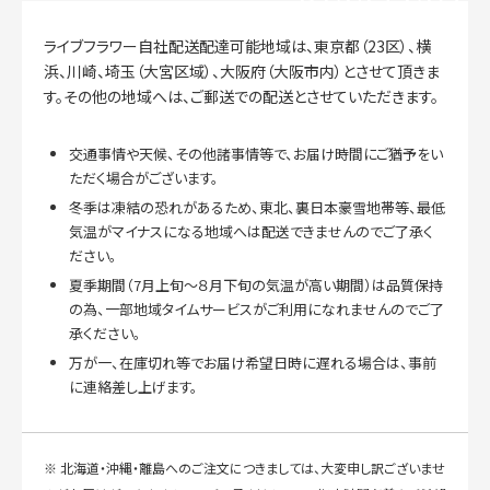
ライブフラワー自社配送配達可能地域は、東京都（23区）、横
浜、川崎、埼玉（大宮区域）、大阪府（大阪市内）とさせて頂きま
す。その他の地域へは、ご郵送での配送とさせていただきます。
交通事情や天候、その他諸事情等で、お届け時間にご猶予をい
ただく場合がございます。
冬季は凍結の恐れがあるため、東北、裏日本豪雪地帯等、最低
気温がマイナスになる地域へは配送できませんのでご了承く
ださい。
夏季期間（7月上旬～８月下旬の気温が高い期間）は品質保持
の為、一部地域タイムサービスがご利用になれませんのでご了
承ください。
万が一、在庫切れ等でお届け希望日時に遅れる場合は、事前
に連絡差し上げます。
※ 北海道・沖縄・離島へのご注文につきましては、大変申し訳ございませ